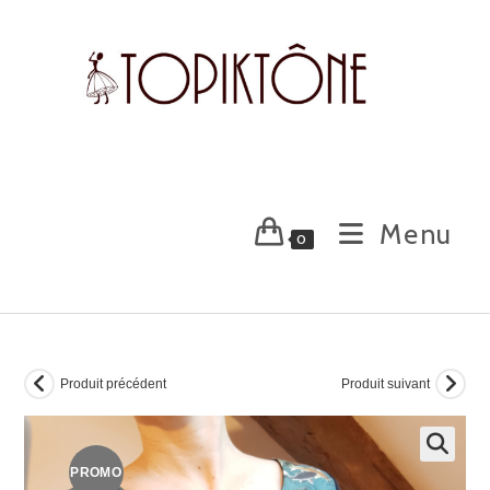
Skip
to
content
Menu
0
Produit précédent
Produit suivant
PROMO