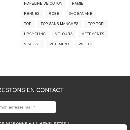
POPELINE DE COTON
RAMIE
RENNES
ROBE
SAC BANANE
TOP
TOP SANS MANCHES
TOP TOPI
UPCYCLING
VELOURS
VETEMENTS
VISCOSE
VÊTEMENT
WELDA
RESTONS EN CONTACT