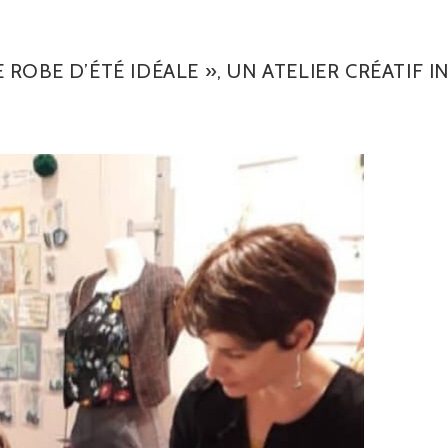
 ROBE D’ÉTÉ IDÉALE », UN ATELIER CRÉATIF I