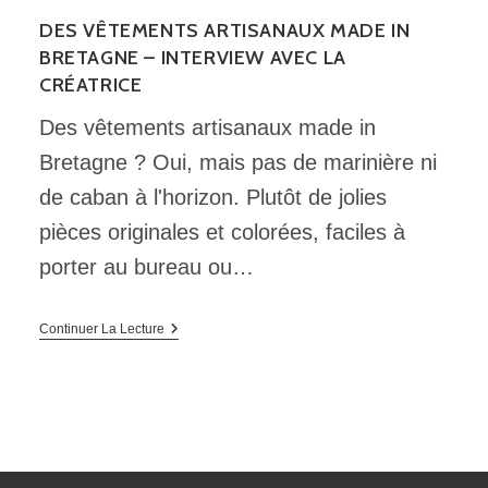
DES VÊTEMENTS ARTISANAUX MADE IN
BRETAGNE – INTERVIEW AVEC LA
CRÉATRICE
Des vêtements artisanaux made in
Bretagne ? Oui, mais pas de marinière ni
de caban à l'horizon. Plutôt de jolies
pièces originales et colorées, faciles à
porter au bureau ou…
Des
Continuer La Lecture
Vêtements
Artisanaux
Made
In
Bretagne
–
Interview
Avec
La