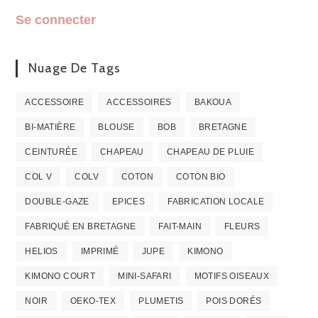
Se connecter
Nuage De Tags
ACCESSOIRE
ACCESSOIRES
BAKOUA
BI-MATIÈRE
BLOUSE
BOB
BRETAGNE
CEINTURÉE
CHAPEAU
CHAPEAU DE PLUIE
COL V
COLV
COTON
COTON BIO
DOUBLE-GAZE
EPICES
FABRICATION LOCALE
FABRIQUÉ EN BRETAGNE
FAIT-MAIN
FLEURS
HELIOS
IMPRIMÉ
JUPE
KIMONO
KIMONO COURT
MINI-SAFARI
MOTIFS OISEAUX
NOIR
OEKO-TEX
PLUMETIS
POIS DORÉS